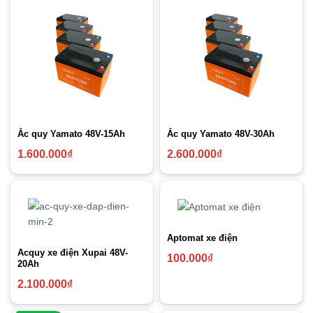
Ắc quy Yamato 48V-15Ah
Ắc quy Yamato 48V-30Ah
1.600.000
₫
2.600.000
₫
Aptomat xe điện
Acquy xe điện Xupai 48V-
100.000
₫
20Ah
2.100.000
₫