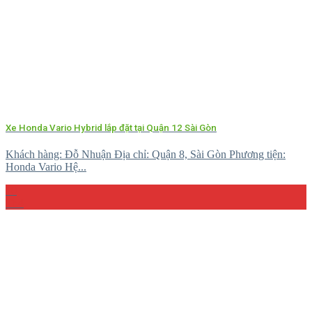
Xe Honda Vario Hybrid lắp đặt tại Quận 12 Sài Gòn
Khách hàng: Đỗ Nhuận Địa chỉ: Quận 8, Sài Gòn Phương tiện:
Honda Vario Hệ...
10
Th4