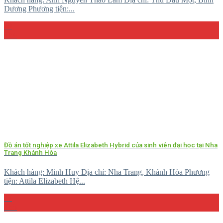
Dương Phương tiện:...
29
Th4
Đồ án tốt nghiệp xe Attila Elizabeth Hybrid của sinh viên đại học tại Nha
Trang Khánh Hòa
Khách hàng: Minh Huy Địa chỉ: Nha Trang, Khánh Hòa Phương
tiện: Attila Elizabeth Hệ...
27
Th5