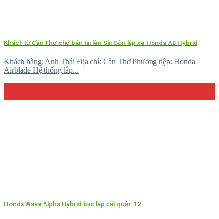
Khách từ Cần Thơ chở bán tải lên Sài Gòn lắp xe Honda AB Hybrid
Khách hàng: Anh Thái Địa chỉ: Cần Thơ Phương tiện: Honda
Airblade Hệ thống lắp...
08
Th5
Honda Wave Alpha Hybrid bạc lắp đặt quận 12