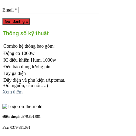
Email
*
Thông số kỹ thuật
Combo hệ thống bao gồm:
Động cơ 1000w
IC điều khiển Humi 1000w
Đèn báo dung lượng pin
Tay ga điện
Dây điện và phụ kiện (Aptomat,
Đổi nguồn, cầu nối….)
Xem thêm
Điện thoại:
0379.891.081
Fax:
0379.891.081