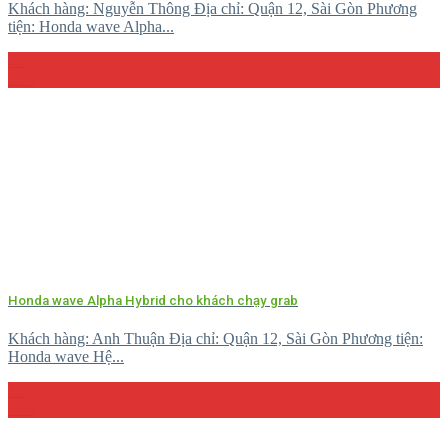
Khách hàng: Nguyễn Thông Địa chỉ: Quận 12, Sài Gòn Phương
tiện: Honda wave Alpha...
23
Th4
Honda wave Alpha Hybrid cho khách chạy grab
Khách hàng: Anh Thuận Địa chỉ: Quận 12, Sài Gòn Phương tiện:
Honda wave Hệ...
15
Th4