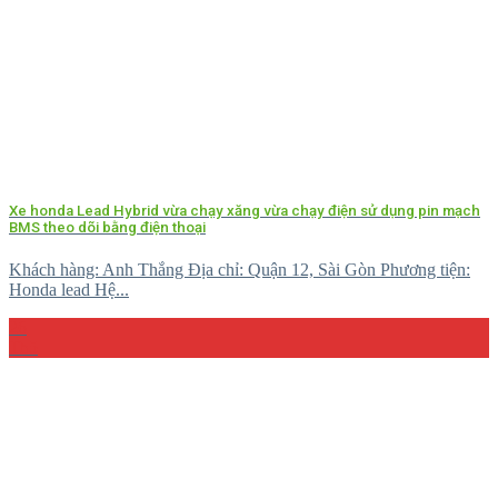
Xe honda Lead Hybrid vừa chạy xăng vừa chạy điện sử dụng pin mạch
BMS theo dõi bằng điện thoại
Khách hàng: Anh Thắng Địa chỉ: Quận 12, Sài Gòn Phương tiện:
Honda lead Hệ...
26
Th5