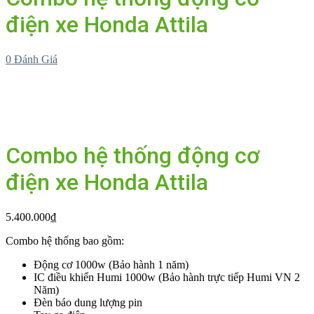
điện xe Honda Attila
0
Đánh Giá
Combo hệ thống động cơ
điện xe Honda Attila
5.400.000
₫
Combo hệ thống bao gồm:
Động cơ 1000w (Bảo hành 1 năm)
IC điều khiển Humi 1000w (Bảo hành trực tiếp Humi VN 2
Năm)
Đèn báo dung lượng pin