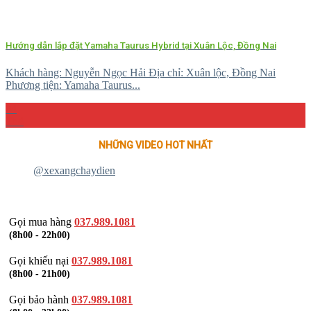
Hướng dẫn lắp đặt Yamaha Taurus Hybrid tại Xuân Lộc, Đồng Nai
Khách hàng: Nguyễn Ngọc Hải Địa chỉ: Xuân lộc, Đồng Nai
Phương tiện: Yamaha Taurus...
04
Th4
NHỮNG VIDEO HOT NHẤT
@xexangchaydien
Gọi mua hàng
037.989.1081
(8h00 - 22h00)
Gọi khiếu nại
037.989.1081
(8h00 - 21h00)
Gọi bảo hành
037.989.1081