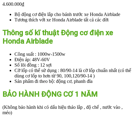
4.600.000
₫
Bộ động cơ điện lắp cho bánh trước xe Honda Airblade
Tương thích với xe Honda Airblade tất cả các đời
Thông số kĩ thuật Động cơ điện xe
Honda Airblade
Công suất : 1000w-1500w
Điện áp: 48V-60V
Số lõi đồng : 12 sợi
Cỡ lốp có thể sử dụng : 80/90-14 là cỡ lốp chuẩn nhất (có thể
dùng cơ lốp to hơn từ 90, 100,120/90-14 )
Sản phẩm đi theo bộ: động cơ, phanh đĩa
BẢO HÀNH ĐỘNG CƠ 1 NĂM
(Không bảo hành khi có dấu hiệu tháo lắp , độ chế , nước vào ,
méo)