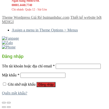
Ngân hàng MBBANK
00001.4448.7740
Chi nhánh: Quận 12 - Sài Gòn
Theme Wordpress Giá Rẻ buimanhduc.com
Thiết kế website bởi
MDIGI
Assign a menu in Theme Options > Menus
Đăng nhập
Tên tài khoản hoặc địa chỉ email
*
Mật khẩu
*
Ghi nhớ mật khẩu
Đăng nhập
Quên mật khẩu?