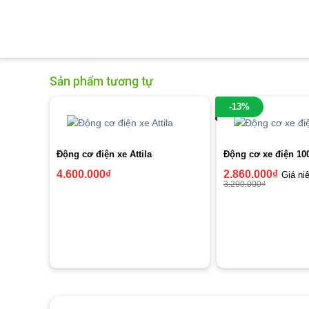
Sản phẩm tương tự
-13%
Động cơ điện xe Attila
Động cơ xe điện 10
4.600.000
₫
2.860.000
₫
Giá ni
3.290.000
₫