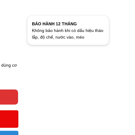
BẢO HÀNH 12 THÁNG
Không bảo hành khi có dấu hiệu tháo
lắp, độ chế, nước vào, méo
ể dùng cơ