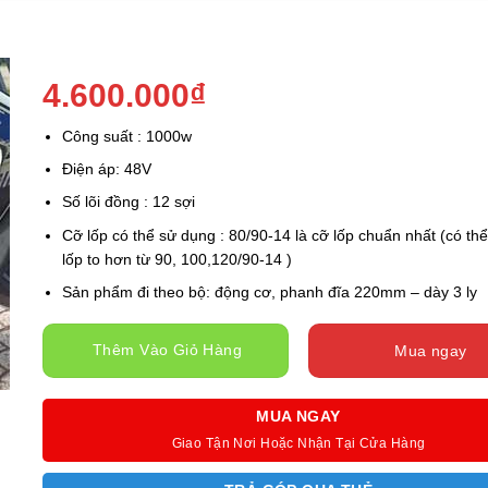
4.600.000
₫
Công suất : 1000w
Điện áp: 48V
Số lõi đồng : 12 sợi
Cỡ lốp có thể sử dụng : 80/90-14 là cỡ lốp chuẩn nhất (có th
lốp to hơn từ 90, 100,120/90-14 )
Sản phẩm đi theo bộ: động cơ, phanh đĩa 220mm – dày 3 ly
Thêm Vào Giỏ Hàng
Mua ngay
MUA NGAY
Giao Tận Nơi Hoặc Nhận Tại Cửa Hàng