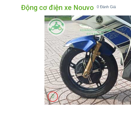
Động cơ điện xe Nouvo
0
Đánh Giá