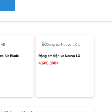
xe Air Blade
Động cơ điện xe Nouvo LX
4.600.000
₫