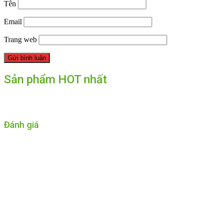
Tên
Email
Trang web
Sản phẩm HOT nhất
Đánh giá