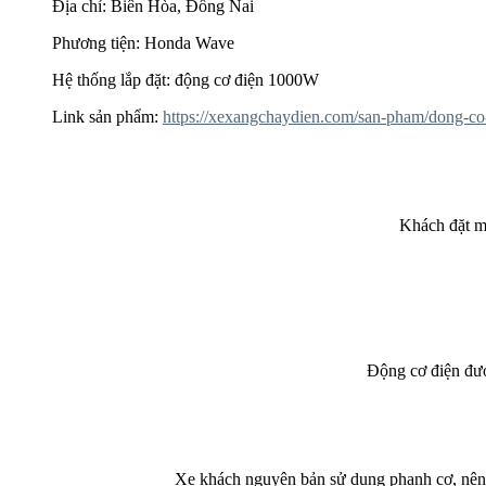
Địa chỉ: Biên Hòa, Đồng Nai
Phương tiện: Honda Wave
Hệ thống lắp đặt: động cơ điện 1000W
Link sản phẩm:
https://xexangchaydien.com/san-pham/dong-co
Khách đặt m
Động cơ điện đượ
Xe khách nguyên bản sử dụng phanh cơ, nên 