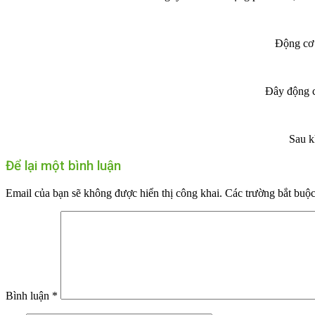
Động cơ 
Đây động c
Sau k
Để lại một bình luận
Email của bạn sẽ không được hiển thị công khai.
Các trường bắt buộ
Bình luận
*