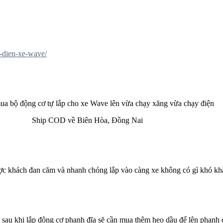
-dien-xe-
wave/
ua bộ động cơ tự lắp cho xe Wave lên vừa chạy xăng vừa chạy điện
Ship COD về Biên Hòa, Đồng Nai
c khách đan căm và nhanh chóng lắp vào càng xe không có gì khó kh
sau khi lắp động cơ phanh đĩa sẽ cần mua thêm heo dầu để lên phanh 