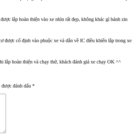
được lắp hoàn thiện vào xe nhìn rất đẹp, không khác gì bánh zin
ơ được cố định vào phuộc xe và dẫn về IC điều khiển lắp trong xe
hi lắp hoàn thiện và chạy thử, khách đánh giá xe chạy OK ^^
c được đánh dấu
*