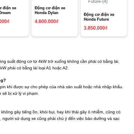
 điện xe
Động cơ điện xe
Dream
Honda Dylan
Động cơ điện xe
Honda Future
000
₫
4.600.000
₫
3.850.000
₫
ông suất động cơ từ 4kW trở xuống không cần phải có bằng lái.
kW phải có bằng lái loại A1 hoặc A2.
ng?
 pin khi được sự cho phép của nhà sản xuất hoặc nhà nhập khẩu.
sẽ bị xử lý vi phạm.
 không gây tiếng ồn, khói bụi, hay khí thải gây ô nhiễm, cũng có
, người sử dụng xe cũng phải chú ý đến việc bảo dưỡng và sạc