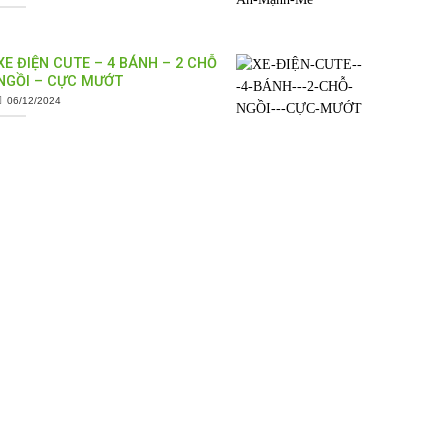
XE ĐIỆN CUTE – 4 BÁNH – 2 CHỖ
NGỒI – CỰC MƯỚT
06/12/2024