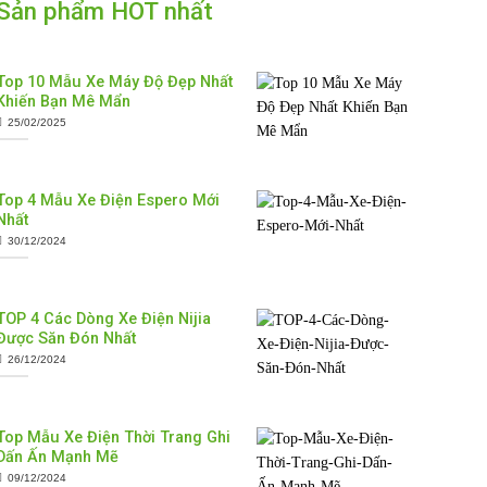
Sản phẩm HOT nhất
Top 10 Mẫu Xe Máy Độ Đẹp Nhất
Khiến Bạn Mê Mẩn
25/02/2025
Top 4 Mẫu Xe Điện Espero Mới
Nhất
30/12/2024
TOP 4 Các Dòng Xe Điện Nijia
Được Săn Đón Nhất
26/12/2024
Top Mẫu Xe Điện Thời Trang Ghi
Dấn Ấn Mạnh Mẽ
09/12/2024