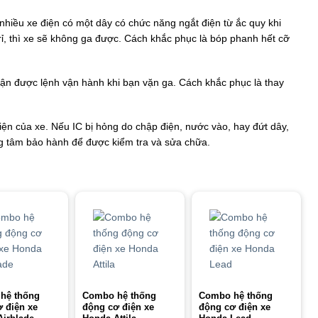
hiều xe điện có một dây có chức năng ngắt điện từ ắc quy khi
rỉ, thì xe sẽ không ga được. Cách khắc phục là bóp phanh hết cỡ
hận được lệnh vận hành khi bạn vặn ga. Cách khắc phục là thay
iện của xe. Nếu IC bị hỏng do chập điện, nước vào, hay đứt dây,
ng tâm bảo hành để được kiểm tra và sửa chữa.
hệ thống
Combo hệ thống
Combo hệ thống
 điện xe
động cơ điện xe
động cơ điện xe