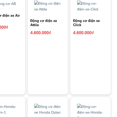
 điện xe Air
Động cơ điện xe
Động cơ điện xe
Attila
Click
000
₫
4.600.000
₫
4.600.000
₫
 5