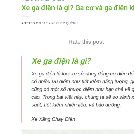
CHIA SẺ KIẾN THỨC XE ĐIỆN
Xe ga điện là gì? Ga cơ và ga điện
POSTED ON
31/07/2023
BY
QUỲNH
Rate this post
Xe ga điện là gì?
Xe ga điện là loại xe sử dụng động cơ điện đ
có nhiều ưu điểm như tiết kiệm năng lượng, gi
cũng có một số nhược điểm như hạn chế về qu
cao. Trong bài viết này, chúng ta sẽ so sánh x
suất, tiết kiệm nhiên liệu, và bảo dưỡng.
Xe Xăng Chạy Điện