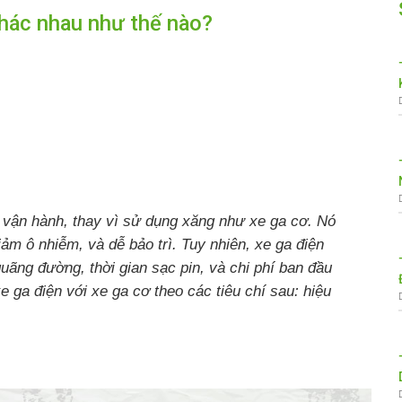
 khác nhau như thế nào?
ể vận hành, thay vì sử dụng xăng như xe ga cơ. Nó
ảm ô nhiễm, và dễ bảo trì. Tuy nhiên, xe ga điện
ãng đường, thời gian sạc pin, và chi phí ban đầu
e ga điện với xe ga cơ theo các tiêu chí sau: hiệu