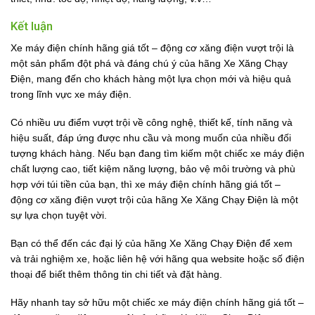
Kết luận
Xe máy điện chính hãng giá tốt – động cơ xăng điện vượt trội là
một sản phẩm đột phá và đáng chú ý của hãng Xe Xăng Chạy
Điện, mang đến cho khách hàng một lựa chọn mới và hiệu quả
trong lĩnh vực xe máy điện.
Có nhiều ưu điểm vượt trội về công nghệ, thiết kế, tính năng và
hiệu suất, đáp ứng được nhu cầu và mong muốn của nhiều đối
tượng khách hàng. Nếu bạn đang tìm kiếm một chiếc xe máy điện
chất lượng cao, tiết kiệm năng lượng, bảo vệ môi trường và phù
hợp với túi tiền của bạn, thì xe máy điện chính hãng giá tốt –
động cơ xăng điện vượt trội của hãng Xe Xăng Chạy Điện là một
sự lựa chọn tuyệt vời.
Bạn có thể đến các đại lý của hãng Xe Xăng Chạy Điện để xem
và trải nghiệm xe, hoặc liên hệ với hãng qua website hoặc số điện
thoại để biết thêm thông tin chi tiết và đặt hàng.
Hãy nhanh tay sở hữu một chiếc xe máy điện chính hãng giá tốt –