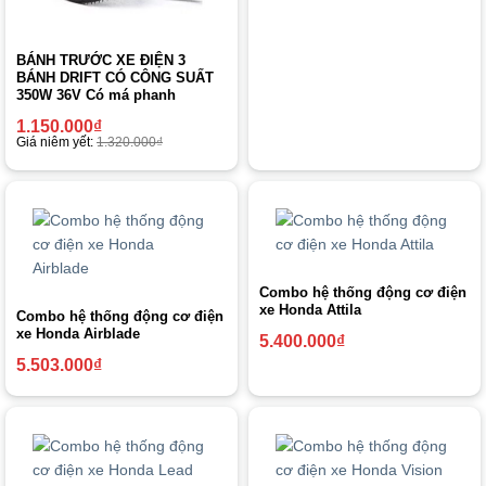
BÁNH TRƯỚC XE ĐIỆN 3
BÁNH DRIFT CÓ CÔNG SUẤT
350W 36V Có má phanh
1.150.000
₫
Giá niêm yết:
1.320.000
₫
Combo hệ thống động cơ điện
xe Honda Attila
Combo hệ thống động cơ điện
xe Honda Airblade
5.400.000
₫
5.503.000
₫