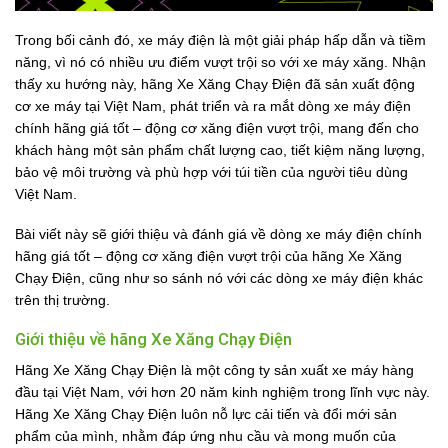
Trong bối cảnh đó, xe máy điện là một giải pháp hấp dẫn và tiềm
năng, vì nó có nhiều ưu điểm vượt trội so với xe máy xăng. Nhận
thấy xu hướng này, hãng Xe Xăng Chạy Điện đã sản xuất động
cơ xe máy tại Việt Nam, phát triển và ra mắt dòng xe máy điện
chính hãng giá tốt – động cơ xăng điện vượt trội, mang đến cho
khách hàng một sản phẩm chất lượng cao, tiết kiệm năng lượng,
bảo vệ môi trường và phù hợp với túi tiền của người tiêu dùng
Việt Nam.
Bài viết này sẽ giới thiệu và đánh giá về dòng xe máy điện chính
hãng giá tốt – động cơ xăng điện vượt trội của hãng Xe Xăng
Chạy Điện, cũng như so sánh nó với các dòng xe máy điện khác
trên thị trường.
Giới thiệu về hãng Xe Xăng Chạy Điện
Hãng Xe Xăng Chạy Điện là một công ty sản xuất xe máy hàng
đầu tại Việt Nam, với hơn 20 năm kinh nghiệm trong lĩnh vực này.
Hãng Xe Xăng Chạy Điện luôn nỗ lực cải tiến và đổi mới sản
phẩm của mình, nhằm đáp ứng nhu cầu và mong muốn của