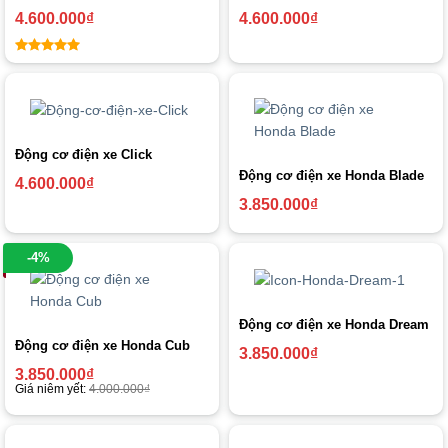
4.600.000
₫
4.600.000
₫
5
out of 5
Động cơ điện xe Click
Động cơ điện xe Honda Blade
4.600.000
₫
3.850.000
₫
-4%
Động cơ điện xe Honda Dream
Động cơ điện xe Honda Cub
3.850.000
₫
3.850.000
₫
Giá niêm yết:
4.000.000
₫