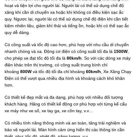
hoạt và tiện lợi cho người lái. Người lái có thể sử dụng chế độ
xăng khi cần di chuyển xa hoặc khi không có điều kiện sạc ắc
quy. Ngược lại, người lái có thể sử dụng chế độ điện khi cần tiết
kiệm nhiên liệu, giảm khí thải và tiếng ồn, hoặc khi có thể sạc ắc
quy dễ dàng.
Có công suất và tốc độ cao hơn, phù hợp với nhu cầu di chuyển
nhanh chóng và xa. Động cơ điện có công suất tối đa là
1500W
,
cho phép xe đạt tốc độ tối đa là
80km/h
. So với các dòng xe máy
điện khác trên thị trường, có công suất trung bình chỉ
khoảng
800W
và tốc độ tối đa chỉ khoảng
60km/h
, Xe Xăng Chạy
Điện có thể vượt qua nhiều địa hình và khoảng cách khó khăn
hơn.
Có thiết kế đẹp mắt và đa dạng, phù hợp với nhiều đối tượng
khách hàng. Hãng có thiết kế động cơ phù hợp với từng kế cấu
xe máy như xe số, xe tay ga, xe côn tay, v.v…
Có nhiều tính năng thông minh và an toàn, tăng trải nghiệm và
bảo vệ người lái. Màn hình cảm ứng hiển thị các thông tin cần
thiết, như: tốc độ, nhiệt độ, năng lượng, v.v…