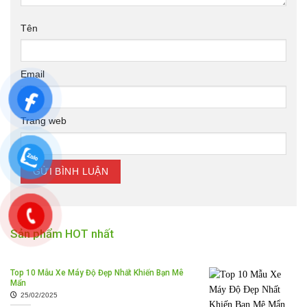
Tên
Email
Trang web
Sản phẩm HOT nhất
Top 10 Mẫu Xe Máy Độ Đẹp Nhất Khiến Bạn Mê
Mẩn
25/02/2025