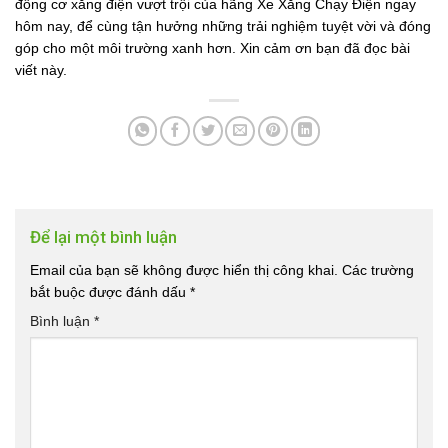
động cơ xăng điện vượt trội của hãng Xe Xăng Chạy Điện ngay
hôm nay, để cùng tận hưởng những trải nghiệm tuyệt vời và đóng
góp cho một môi trường xanh hơn. Xin cảm ơn bạn đã đọc bài
viết này.
Để lại một bình luận
Email của bạn sẽ không được hiển thị công khai.
Các trường
bắt buộc được đánh dấu
*
Bình luận
*