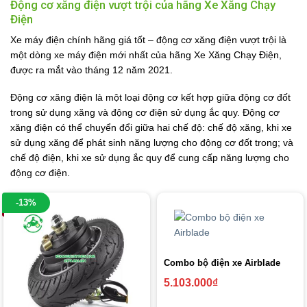
Động cơ xăng điện vượt trội của hãng Xe Xăng Chạy
Điện
Xe máy điện chính hãng giá tốt – động cơ xăng điện vượt trội là
một dòng xe máy điện mới nhất của hãng Xe Xăng Chạy Điện,
được ra mắt vào tháng 12 năm 2021.
Động cơ xăng điện là một loại động cơ kết hợp giữa động cơ đốt
trong sử dụng xăng và động cơ điện sử dụng ắc quy. Động cơ
xăng điện có thể chuyển đổi giữa hai chế độ: chế độ xăng, khi xe
sử dụng xăng để phát sinh năng lượng cho động cơ đốt trong; và
chế độ điện, khi xe sử dụng ắc quy để cung cấp năng lượng cho
động cơ điện.
-13%
Combo bộ điện xe Airblade
5.103.000
₫