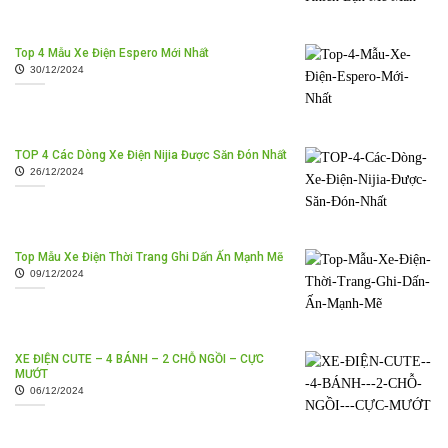
Top 4 Mẫu Xe Điện Espero Mới Nhất
30/12/2024
TOP 4 Các Dòng Xe Điện Nijia Được Săn Đón Nhất
26/12/2024
Top Mẫu Xe Điện Thời Trang Ghi Dấn Ấn Mạnh Mẽ
09/12/2024
XE ĐIỆN CUTE – 4 BÁNH – 2 CHỖ NGỒI – CỰC
MƯỚT
06/12/2024