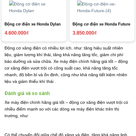
Động cơ điện xe Honda Dylan
Động cơ điện xe Honda Future
4.600.000
₫
3.850.000
₫
Động cơ xăng điện có nhiều lợi ích, như: tăng hiệu suất nhiên
liệu, giảm lượng khí thải, tăng khả năng tăng tốc, giảm chi phí
bảo dưỡng và sửa chữa. Xe máy điện chính hãng giá tốt – động
cơ xăng điện vượt trội có công suất cao, khả năng tăng tốc
nhanh, độ bền bỉ và ổn định, cũng như khả năng tiết kiệm nhiên
liệu và giảm thiểu khí thải .
Đánh giá và so sánh
Xe máy điện chính hãng giá tốt – động cơ xăng điện vượt trội có
nhiều điểm mạnh so với các dòng xe máy điện khác trên thị
trường, như:
Có thể chuyển đổi giữa chế độ xăng và điện, tăng khả năng linh