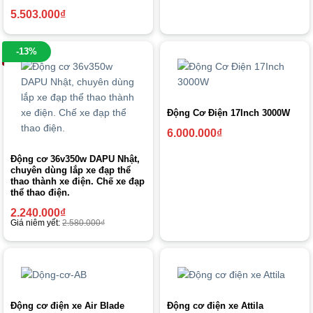
5.503.000
₫
-13%
Động Cơ Điện 17Inch 3000W
6.000.000
₫
Động cơ 36v350w DAPU Nhật,
chuyên dùng lắp xe đạp thể
thao thành xe điện. Chế xe đạp
thể thao điện.
2.240.000
₫
Giá niêm yết:
2.580.000
₫
Động cơ điện xe Air Blade
Động cơ điện xe Attila