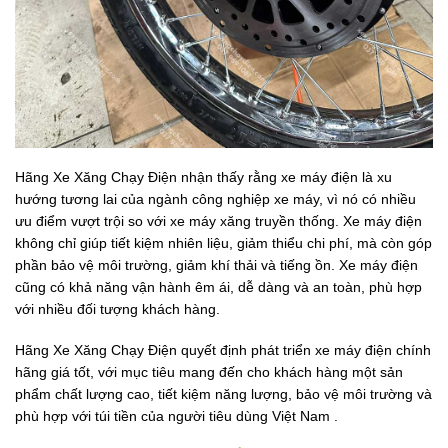
Hãng Xe Xăng Chạy Điện nhận thấy rằng xe máy điện là xu
hướng tương lai của ngành công nghiệp xe máy, vì nó có nhiều
ưu điểm vượt trội so với xe máy xăng truyền thống. Xe máy điện
không chỉ giúp tiết kiệm nhiên liệu, giảm thiểu chi phí, mà còn góp
phần bảo vệ môi trường, giảm khí thải và tiếng ồn. Xe máy điện
cũng có khả năng vận hành êm ái, dễ dàng và an toàn, phù hợp
với nhiều đối tượng khách hàng.
Hãng Xe Xăng Chạy Điện quyết định phát triển xe máy điện chính
hãng giá tốt, với mục tiêu mang đến cho khách hàng một sản
phẩm chất lượng cao, tiết kiệm năng lượng, bảo vệ môi trường và
phù hợp với túi tiền của người tiêu dùng Việt Nam .